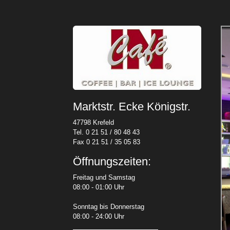
Marktstr. Ecke Königstr.
47798 Krefeld
Tel. 0 21 51 / 80 48 43
Fax 0 21 51 / 35 05 83
Öffnungszeiten:
Freitag und Samstag
08:00 - 01:00 Uhr
Sonntag bis Donnerstag
08:00 - 24:00 Uhr