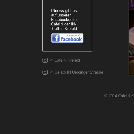
INnews gibt es
auf unserer
Facebookseite
CafeIN der IN-
Treff in Krefeld
@ CaféIN Krefeld
@ Gelato IN Uerdinger Strasse
© 2014 CafeIN Kr